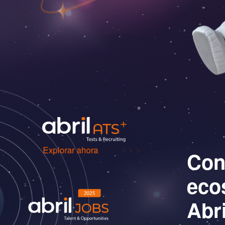
Explorar ahora
Con
eco
Abr